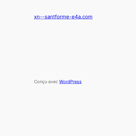
xn--santforme-e4a.com
Conçu avec
WordPress