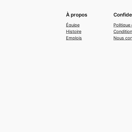
À propos
Confiden
Équipe
Politique 
Histoire
Conditio
Emplois
Nous con